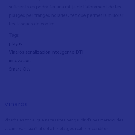
suficients es podrà fer una mitja de l'aforament de les
platges per franges horàries, fet que permetrà millorar
les tasques de control.
Tags
playas
Vinaròs señalización inteligente DTI
innovación
Smart City
Vinaròs
Vinaròs és tot el que necessites per gaudir d’unes merescudes
vacances: relaxa’t al sol a les platges i cales recòndites,