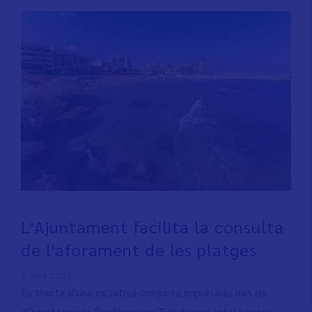
L'Ajuntament facilita la consulta
de l'aforament de les platges
9 July 2021
Es tracta d'una iniciativa conjunta impulsada des de
l'Estratègia de Destinacions Turístiques Intel·ligents