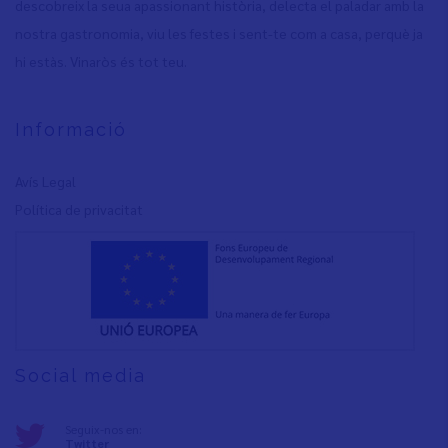
descobreix la seua apassionant història, delecta el paladar amb la
nostra gastronomia, viu les festes i sent-te com a casa, perquè ja
hi estàs. Vinaròs és tot teu.
Informació
Avís Legal
Política de privacita
t
Social media
Seguix-nos en:
Twitter