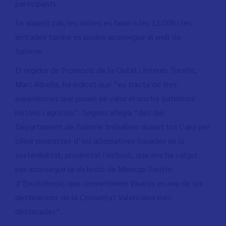
participants.
En aquest cas, les visites es faran a les 12:00h i les
entrades també es poden aconseguir al web de
turisme.
El regidor de Promoció de la Ciutat i Interés Turístic,
Marc Albella, ha indicat que “es tracta de tres
experiències que posen en valor el nostre patrimoni
històric i agrícola”. Segons afegia “des del
Departament de Turisme treballem durant tot l’any per
oferir propostes d’oci alternatives basades en la
sostenibilitat, proximitat i inclusió, que ens ha valgut
per aconseguir la distinció de Municipi Turístic
d’Excel·lència, que converteixen Vinaròs en una de les
destinacions de la Comunitat Valenciana més
destacades”.