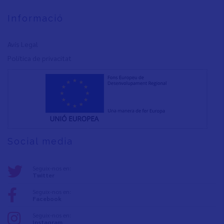
Informació
Avís Legal
Política de privacita
t
Social media
Seguix-nos en:
Twitter
Seguix-nos en:
Facebook
Seguix-nos en:
Instagram