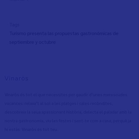
Tags
Turismo presenta las propuestas gastronómicas de
septiembre y octubre
Vinaròs
Vinaròs és tot el que necessites per gaudir d’unes merescudes
vacances: relaxa’t al sol a les platges i cales recòndites,
descobreix la seua apassionant història, delecta el paladar amb la
nostra gastronomia, viu les festes i sent-te com a casa, perquè ja
hi estàs. Vinaròs és tot teu.