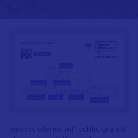
Vinaròs ofereix wifi públic gratuït