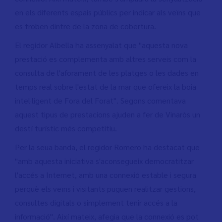
en els diferents espais públics per indicar als veïns que
es troben dintre de la zona de cobertura.
El regidor Albella ha assenyalat que "aquesta nova
prestació es complementa amb altres serveis com la
consulta de l'aforament de les platges o les dades en
temps real sobre l'estat de la mar que ofereix la boia
intel·ligent de Fora del Forat". Segons comentava
aquest tipus de prestacions ajuden a fer de Vinaròs un
destí turístic més competitiu.
Per la seua banda, el regidor Romero ha destacat que
"amb aquesta iniciativa s'aconsegueix democratitzar
l'accés a Internet, amb una connexió estable i segura
perquè els veïns i visitants puguen realitzar gestions,
consultes digitals o simplement tenir accés a la
informació". Així mateix, afegia que la connexió es pot