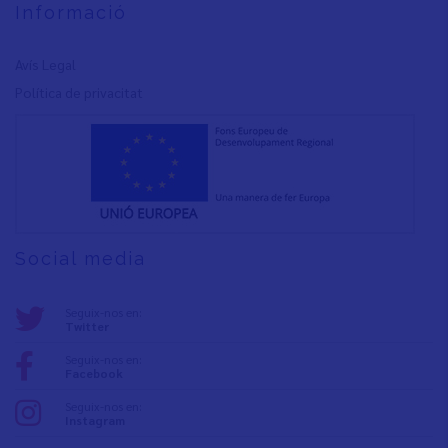
Informació
Avís Legal
Política de privacita
t
Social media
Seguix-nos en:
Twitter
Seguix-nos en:
Facebook
Seguix-nos en:
Instagram