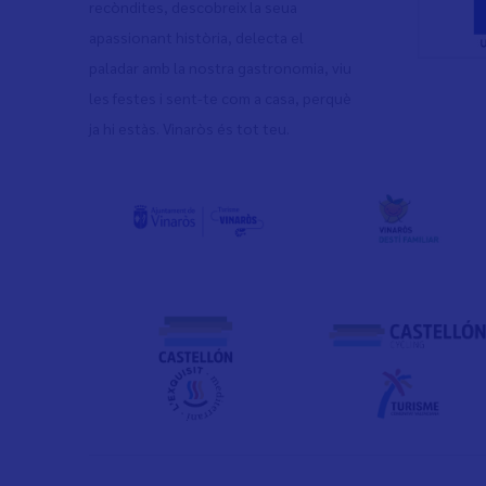
recòndites, descobreix la seua
apassionant història, delecta el
paladar amb la nostra gastronomia, viu
les festes i sent-te com a casa, perquè
ja hi estàs. Vinaròs és tot teu.