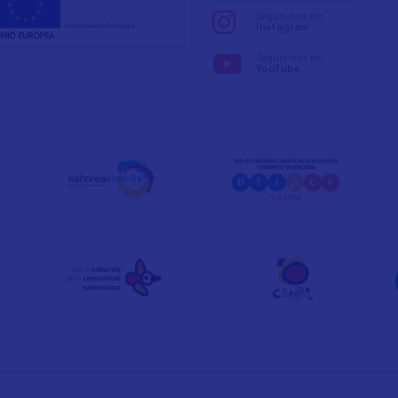
Seguix-nos en:
Instagram
Seguix-nos en:
YouTube