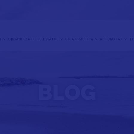
ER
ORGANITZA EL TEU VIATGE
GUIA PRÀCTICA
ACTUALITAT
TO
BLOG