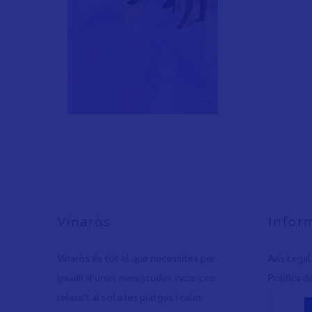
Vinaròs
Infor
Vinaròs és tot el que necessites per
Avís Legal
gaudir d’unes merescudes vacances:
Política d
relaxa’t al sol a les platges i cales