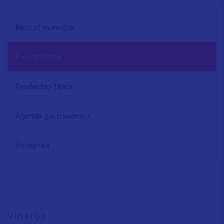
NAVEGACIÓN
Mercat municipal
PRINCIPAL
Pescaturisme
Productes típics
Agenda gastronòmica
Receptes
Vinaròs