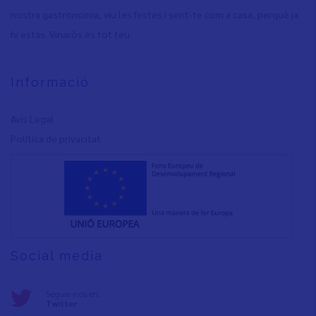
nostra gastronomia, viu les festes i sent-te com a casa, perquè ja
hi estàs. Vinaròs és tot teu.
Informació
Avís Legal
Política de privacita
t
Social media
Seguix-nos en:
Twitter