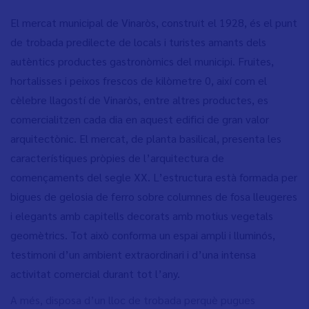
El mercat municipal de Vinaròs, construït el 1928, és el punt
de trobada predilecte de locals i turistes amants dels
autèntics productes gastronòmics del municipi. Fruites,
hortalisses i peixos frescos de kilòmetre 0, així com el
cèlebre llagostí de Vinaròs, entre altres productes, es
comercialitzen cada dia en aquest edifici de gran valor
arquitectònic. El mercat, de planta basilical, presenta les
característiques pròpies de l’arquitectura de
començaments del segle XX. L’estructura està formada per
bigues de gelosia de ferro sobre columnes de fosa lleugeres
i elegants amb capitells decorats amb motius vegetals
geomètrics. Tot això conforma un espai ampli i lluminós,
testimoni d’un ambient extraordinari i d’una intensa
activitat comercial durant tot l’any.
A més, disposa d’un lloc de trobada perquè pugues