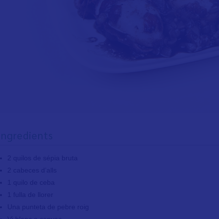
Ingredients
2 quilos de sépia bruta
2 cabeces d’alls
1 quilo de ceba
1 fulla de llorer
Una punteta de pebre roig
Vi blanc o conyac