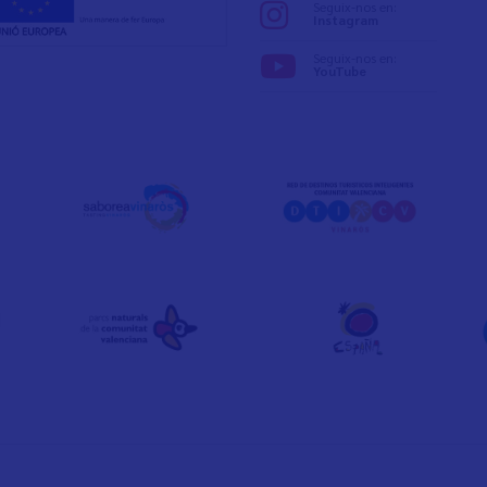
Seguix-nos en:
Instagram
Seguix-nos en:
YouTube