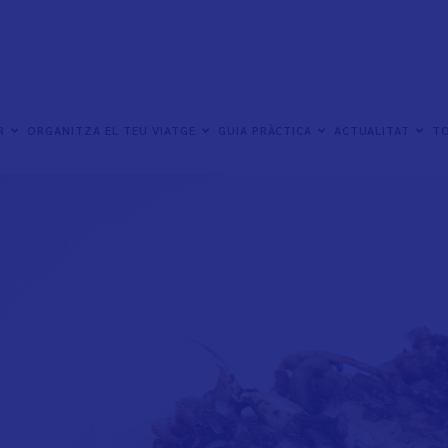
Sèpia a la Brut
ER
ORGANITZA EL TEU VIATGE
GUIA PRÀCTICA
ACTUALITAT
TO