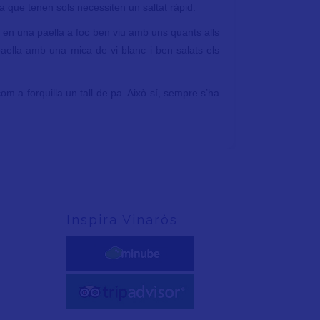
a que tenen sols necessiten un saltat ràpid.
m en una paella a foc ben viu amb uns quants alls
 paella amb una mica de vi blanc i ben salats els
om a forquilla un tall de pa. Això sí, sempre s’ha
Inspira Vinaròs