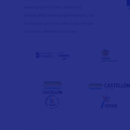
apassionant història, delecta el
paladar amb la nostra gastronomia, viu
les festes i sent-te com a casa, perquè
ja hi estàs. Vinaròs és tot teu.