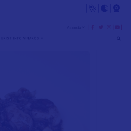
esca
URIST INFO VINARÒS