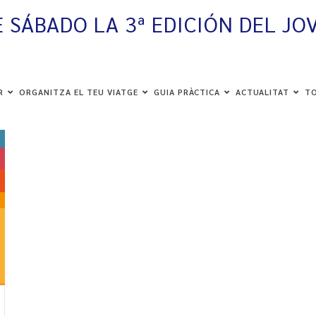
 SÁBADO LA 3ª EDICIÓN DEL JO
ER
ORGANITZA EL TEU VIATGE
GUIA PRÀCTICA
ACTUALITAT
TO