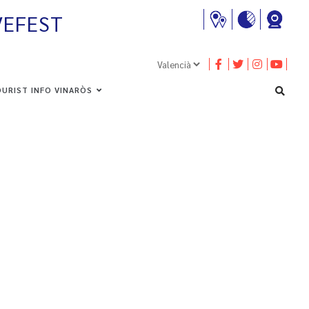
VEFEST
URIST INFO VINARÒS