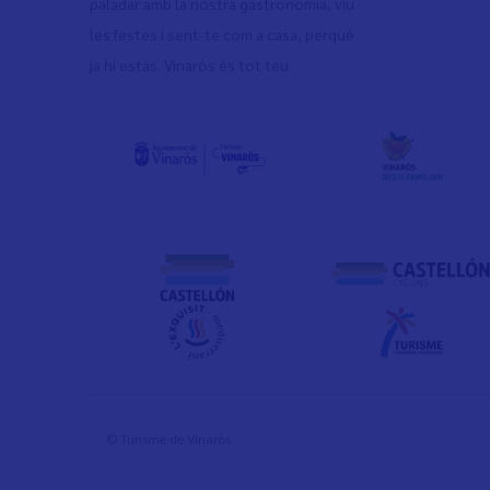
paladar amb la nostra gastronomia, viu
les festes i sent-te com a casa, perquè
ja hi estàs. Vinaròs és tot teu.
© Turisme de Vinaròs