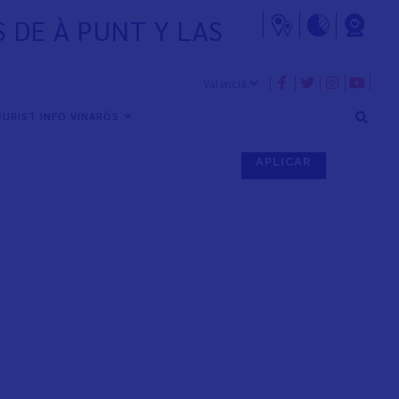
 DE À PUNT Y LAS
URIST INFO VINARÒS