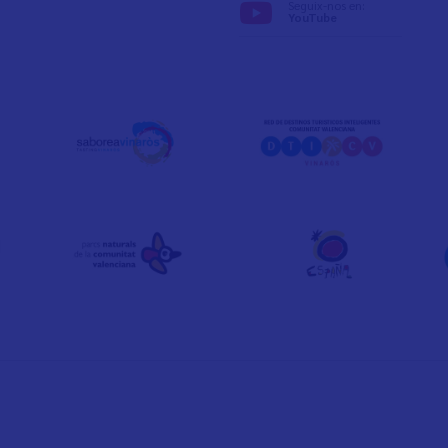
Seguix-nos en:
YouTube