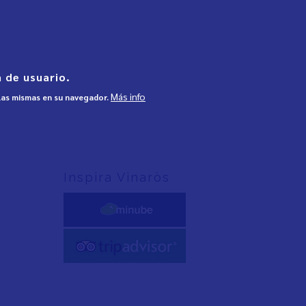
 de usuario.
Más info
 las mismas en su navegador.
Inspira Vinaròs