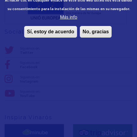
su consentimiento para la instalación de las mismas en su navegador.
Más info
Social media
Sí, estoy de acuerdo
No, gracias
Síguenos en:
Twitter
Síguenos en:
Facebook
Síguenos en:
Instagram
Síguenos en:
YouTube
Inspira Vinaròs