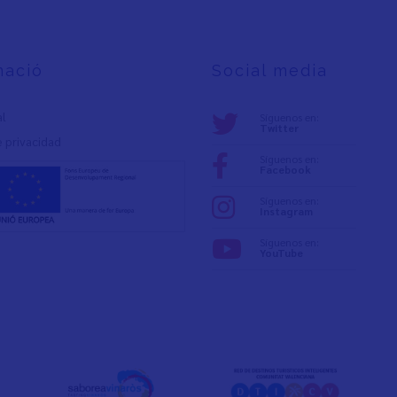
mació
Social media
al
Síguenos en:
Twitter
e privacidad
Síguenos en:
Facebook
Síguenos en:
Instagram
Síguenos en:
YouTube