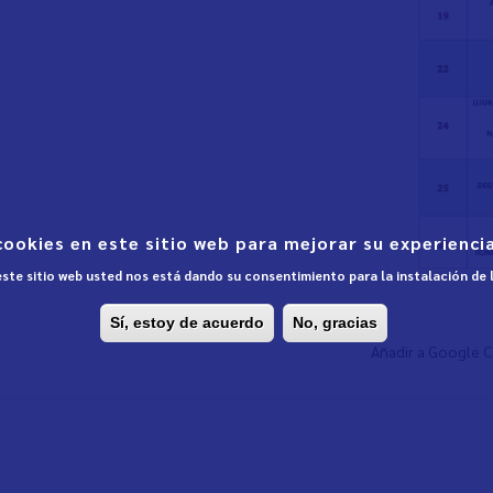
cookies en este sitio web para mejorar su experiencia
 este sitio web usted nos está dando su consentimiento para la instalación de
Sí, estoy de acuerdo
No, gracias
Añadir a Google 