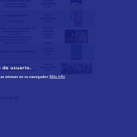
 de usuario.
Más info
 las mismas en su navegador.
Calendar