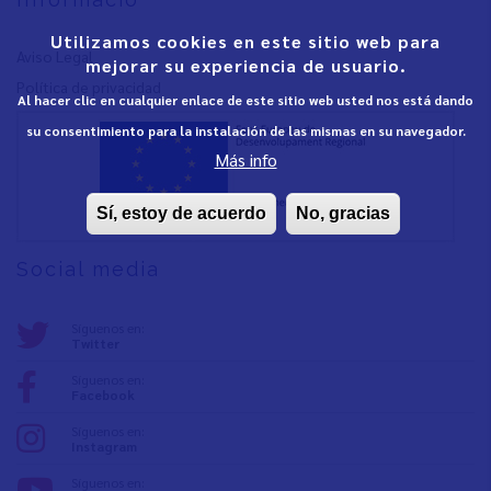
Utilizamos cookies en este sitio web para
Aviso Legal
mejorar su experiencia de usuario.
Política de privacidad
Al hacer clic en cualquier enlace de este sitio web usted nos está dando
su consentimiento para la instalación de las mismas en su navegador.
Más info
Sí, estoy de acuerdo
No, gracias
Social media
Síguenos en:
Twitter
Síguenos en:
Facebook
Síguenos en:
Instagram
Síguenos en: