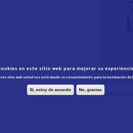
cookies en este sitio web para mejorar su experiencia
 este sitio web usted nos está dando su consentimiento para la instalación de
Sí, estoy de acuerdo
No, gracias
Añadir a Google 