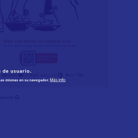
 de usuario.
Más info
 las mismas en su navegador.
Calendar