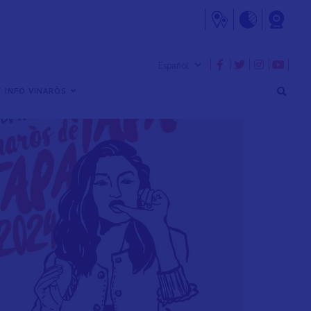
 INFO VINARÒS