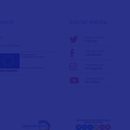
mació
Social media
al
Síguenos en:
Twitter
e privacidad
Síguenos en:
Facebook
Síguenos en:
Instagram
Síguenos en:
YouTube