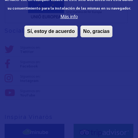
su consentimiento para la instalación de las mismas en su navegador.
Más info
Social media
Sí, estoy de acuerdo
No, gracias
Síguenos en:
Twitter
Síguenos en:
Facebook
Síguenos en:
Instagram
Síguenos en:
YouTube
Inspira Vinaròs