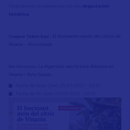
Finalizaremos la experiencia con una
degustación
temática
.
-
El fascinante mundo del cítrico de
Comprar Tickets Aquí
Vinaròs – Ruta Guiada
La Algarroba: una historia deliciosa en
Más Información:
Vinaròs -
Ruta
Guiad
a
Fecha de inicio:
Dom, 05/03/2023 - 10:30
Fecha de fin:
Dom, 05/03/2023 - 10:30