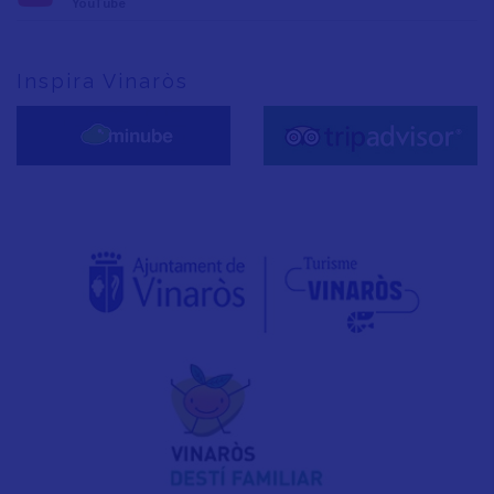
YouTube
Inspira Vinaròs