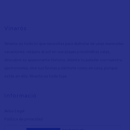
Vinaròs
Vinaròs es todo lo que necesitas para disfrutar de unas merecidas
vacaciones: relájate al sol en sus playas y recónditas calas,
descubre su apasionante historia, deleita tu paladar con nuestra
gastronomía, vive sus fiestas y siéntete como en casa, porque
estás en ella. Vinaròs es toda tuya.
Informació
Aviso Legal
Política de privacidad