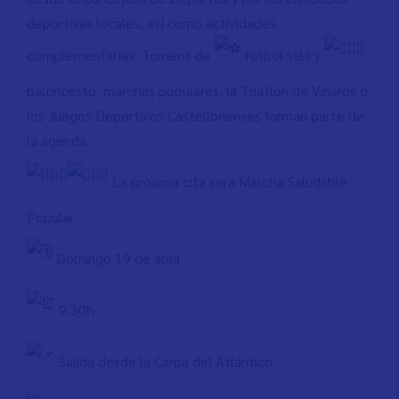
deportivas locales, así como actividades
complementarías. Torneos de
fútbol sala y
baloncesto, marchas populares, la Triatlón de Vinaròs o
los Juegos Deportivos Castellonenses forman parte de
la agenda
La próxima cita será Marcha Saludable
Popular
Domingo 19 de abril
9.30h
Salida desde la Carpa del Atlántico