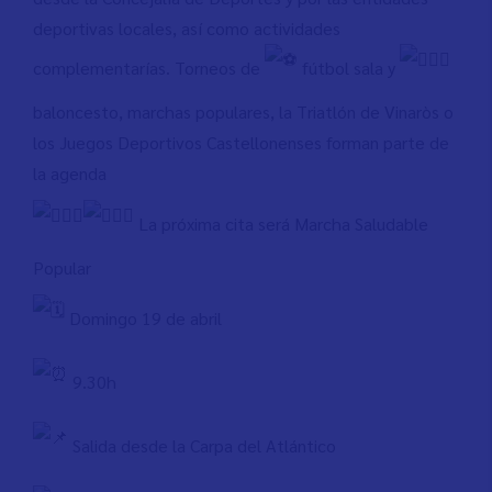
deportivas locales, así como actividades
complementarías. Torneos de
fútbol sala y
baloncesto, marchas populares, la Triatlón de Vinaròs o
los Juegos Deportivos Castellonenses forman parte de
la agenda
La próxima cita será Marcha Saludable
Popular
Domingo 19 de abril
9.30h
Salida desde la Carpa del Atlántico