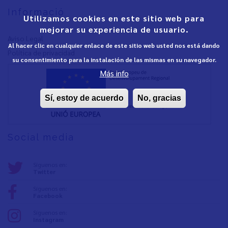
Informació
Utilizamos cookies en este sitio web para
mejorar su experiencia de usuario.
Aviso Legal
Al hacer clic en cualquier enlace de este sitio web usted nos está dando
Política de privacidad
su consentimiento para la instalación de las mismas en su navegador.
Más info
Sí, estoy de acuerdo
No, gracias
Social media
Síguenos en:
Twitter
Síguenos en:
Facebook
Síguenos en:
Instagram