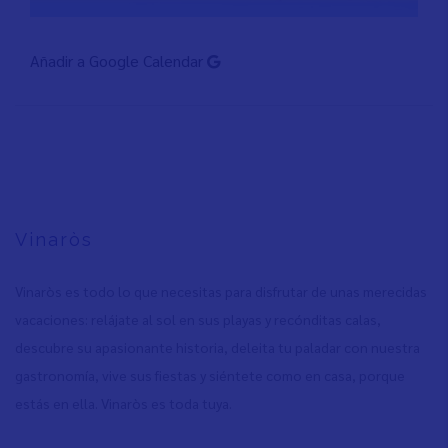
Añadir a Google Calendar
Vinaròs
Vinaròs es todo lo que necesitas para disfrutar de unas merecidas
vacaciones: relájate al sol en sus playas y recónditas calas,
descubre su apasionante historia, deleita tu paladar con nuestra
gastronomía, vive sus fiestas y siéntete como en casa, porque
estás en ella. Vinaròs es toda tuya.