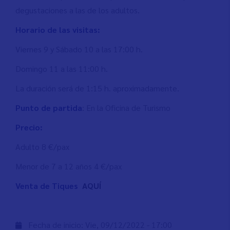
degustaciones a las de los adultos.
Horario de las visitas:
Viernes 9 y Sábado 10 a las 17:00 h.
Domingo 11 a las 11:00 h.
La duración será de 1:15 h. aproximadamente.
Punto de partida
: En la Oficina de Turismo
Precio:
Adulto 8 €/pax
Menor de 7 a 12 años 4 €/pax
Venta de Tiques
AQUÍ
Fecha de inicio:
Vie, 09/12/2022 - 17:00