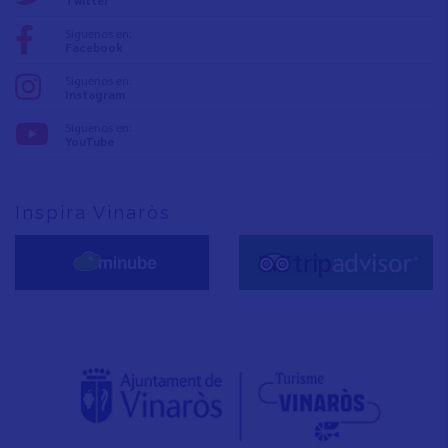
Twitter
Síguenos en:
Facebook
Síguenos en:
Instagram
Síguenos en:
YouTube
Inspira Vinaròs