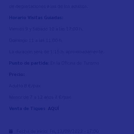
de degustaciones a las de los adultos.
Horario Visitas Guiadas:
Viernes 9 y Sábado 10 a las 17:00 h.
Domingo 11 a las 11:00 h.
La duración será de 1:15 h. aproximadamente.
Punto de partida
: En la Oficina de Turismo
Precio:
Adulto 8 €/pax
Menor de 7 a 12 años 4 €/pax
Venta de Tiques
AQUÍ
Fecha de inicio:
Fri, 12/09/2022 - 17:00