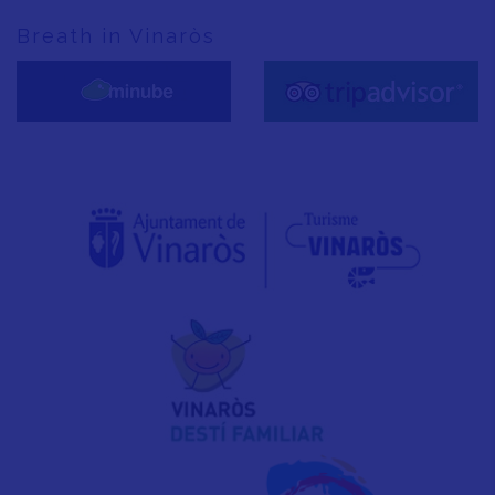
Breath in Vinaròs