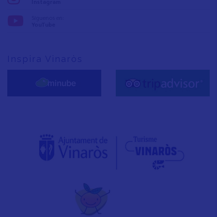
Instagram
Síguenos en:
YouTube
Inspira Vinaròs