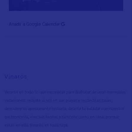
Añadir a Google Calendar
Vinaròs
Vinaròs es todo lo que necesitas para disfrutar de unas merecidas
vacaciones: relájate al sol en sus playas y recónditas calas,
descubre su apasionante historia, deleita tu paladar con nuestra
gastronomía, vive sus fiestas y siéntete como en casa, porque
estás en ella. Vinaròs es toda tuya.