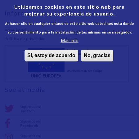
Utilizamos cookies en este sitio web para
mejorar su experiencia de usuario.
Informació
Al hacer clic en cualquier enlace de este sitio web usted nos está dando
Aviso Legal
su consentimiento para la instalación de las mismas en su navegador.
Política de privacidad
Más info
Sí, estoy de acuerdo
No, gracias
Social media
Síguenos en:
Twitter
Síguenos en:
Facebook
Síguenos en: