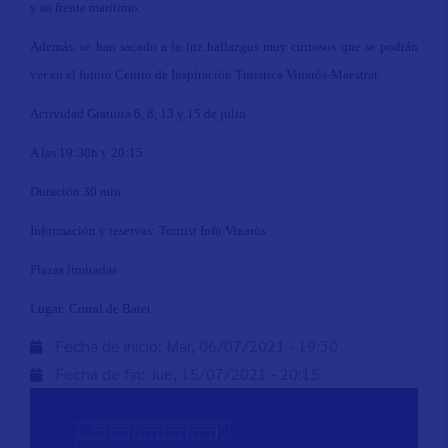
y su frente marítimo.
Además, se han sacado a la luz hallazgos muy curiosos que se podrán
ver en el futuro Centro de Inspiración Turística Vinaròs-Maestrat.
Actividad Gratuita 6, 8, 13 y 15 de julio
A las 19:30h y 20:15
Duración 30 min.
Información y reservas: Tourist Info Vinaròs
Plazas limitadas
Lugar: Corral de Batet
Fecha de inicio:
Mar, 06/07/2021 - 19:30
Fecha de fin:
Jue, 15/07/2021 - 20:15