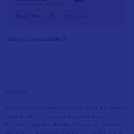
Añadir a Google Calendar
Vinaròs
Vinaròs es todo lo que necesitas para disfrutar de unas merecidas
vacaciones: relájate al sol en sus playas y recónditas calas,
descubre su apasionante historia, deleita tu paladar con nuestra
gastronomía, vive sus fiestas y siéntete como en casa, porque