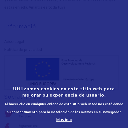
estás en ella. Vinaròs es toda tuya.
Informació
Aviso Legal
Política de privacidad
Utilizamos cookies en este sitio web para
mejorar su experiencia de usuario.
Social media
Al hacer clic en cualquier enlace de este sitio web usted nos está dando
su consentimiento para la instalación de las mismas en su navegador.
Síguenos en:
Twitter
Más info
Síguenos en: