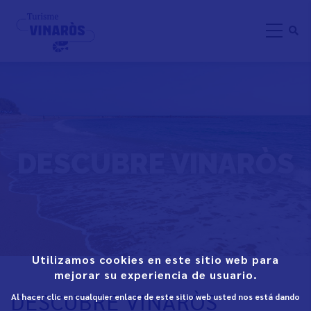
Pasar
al
contenido
principal
DESCUBRE VINARÒS
Utilizamos cookies en este sitio web para
mejorar su experiencia de usuario.
DESCUBRE VINARÒS
Al hacer clic en cualquier enlace de este sitio web usted nos está dando