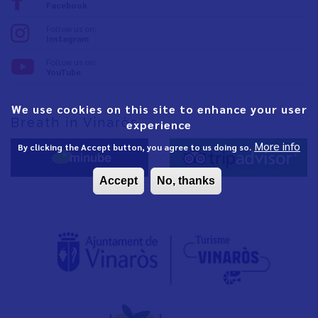
Facebook
Follow us on:
Instagram
Follow us on:
YouTube
We use cookies on this site to enhance your user
Breath in Vinaròs
experience
More info
By clicking the Accept button, you agree to us doing so.
Accept
No, thanks