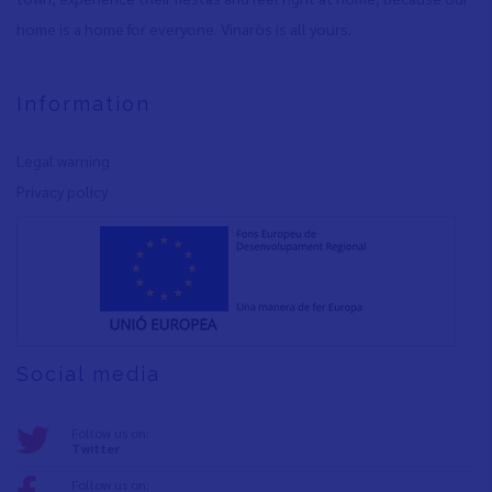
home is a home for everyone. Vinaròs is all yours.
Information
Legal warning
Privacy policy
Social media
Follow us on:
Twitter
Follow us on: