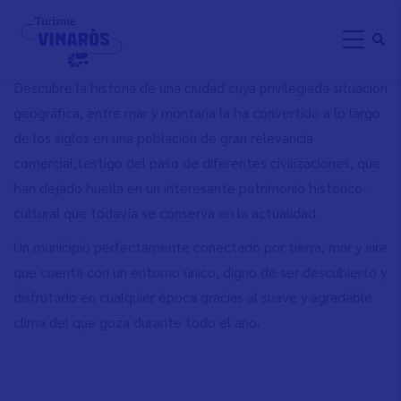
Skip
DISCOVER VINARÒS
to
main
content
Descubre la historia de una ciudad cuya privilegiada situación
geográfica, entre mar y montaña la ha convertido a lo largo
de los siglos en una población de gran relevancia
comercial,testigo del paso de diferentes civilizaciones, que
han dejado huella en un interesante patrimonio histórico-
cultural que todavía se conserva en la actualidad.
Un municipio perfectamente conectado por tierra, mar y aire
que cuenta con un entorno único, digno de ser descubierto y
disfrutado en cualquier época gracias al suave y agradable
clima del que goza durante todo el año.