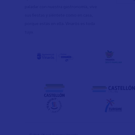
paladar con nuestra gastronomía, vive
sus fiestas y siéntete como en casa,
porque estás en ella. Vinaròs es toda
tuya.
© Web Oficial Turisme Vinaròs