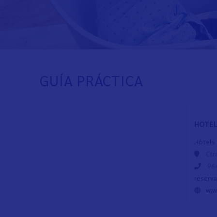
GUÍA PRÁCTICA
HOTEL
Hôtels
Ctr
964
reserv
www