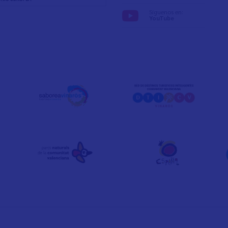
Síguenos en:
YouTube