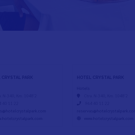
 CRYSTAL PARK
HOTEL CRYSTAL PARK
Hotels
a. N-340, Km. 1048'2
Ctra. N-340, Km. 1048'2
 40 11 22
964 40 11 22
as@hotelcrystalpark.com
reservas@hotelcrystalpark.c
.hotelcrystalpark.com
www.hotelcrystalpark.com