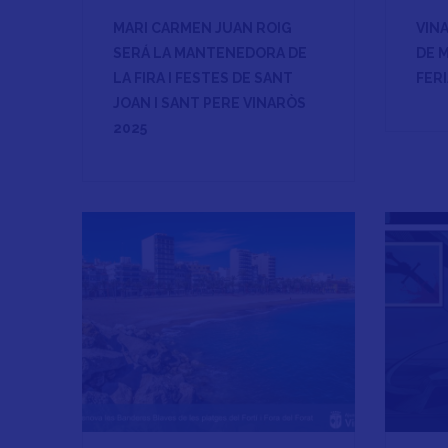
MARI CARMEN JUAN ROIG
VIN
SERÁ LA MANTENEDORA DE
DE M
LA FIRA I FESTES DE SANT
FERI
JOAN I SANT PERE VINARÒS
2025