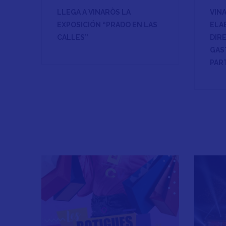
LLEGA A VINARÒS LA
VIN
EXPOSICIÓN “PRADO EN LAS
ELA
CALLES”
DIR
GAS
PAR