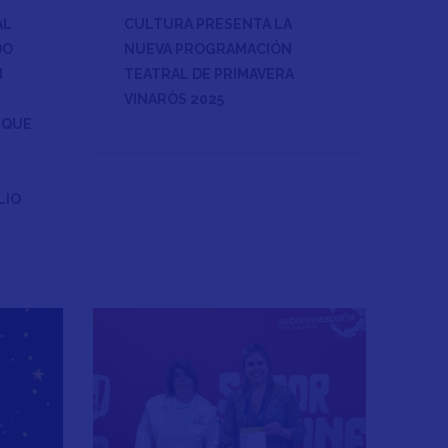
AL
CULTURA PRESENTA LA
DO
NUEVA PROGRAMACIÓN
N
TEATRAL DE PRIMAVERA
VINARÒS 2025
 QUE
LIO