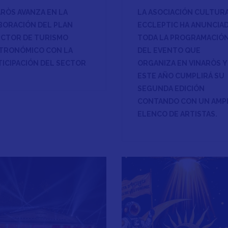
ARÒS AVANZA EN LA
LA ASOCIACIÓN CULTUR
BORACIÓN DEL PLAN
ECCLEPTIC HA ANUNCIA
ECTOR DE TURISMO
TODA LA PROGRAMACIÓ
TRONÓMICO CON LA
DEL EVENTO QUE
TICIPACIÓN DEL SECTOR
ORGANIZA EN VINARÒS Y
ESTE AÑO CUMPLIRÁ SU
SEGUNDA EDICIÓN
CONTANDO CON UN AMP
ELENCO DE ARTISTAS.