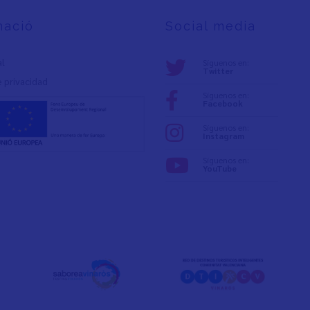
mació
Social media
al
Síguenos en:
Twitter
e privacidad
Síguenos en:
Facebook
Síguenos en:
Instagram
Síguenos en:
YouTube