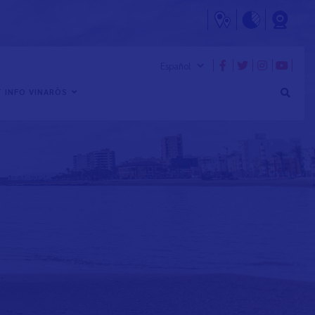
 INFO VINARÒS