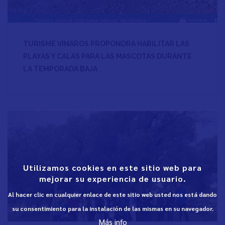
TURISME VINARÒS PROPONDRÁ HABILITAR LAS
PLAYAS Y CALAS PARA LAS MASCOTAS DURANTE
LA TEMPORADA BAJA
Utilizamos cookies en este sitio web para
mejorar su experiencia de usuario.
Al hacer clic en cualquier enlace de este sitio web usted nos está dando
su consentimiento para la instalación de las mismas en su navegador.
Más info