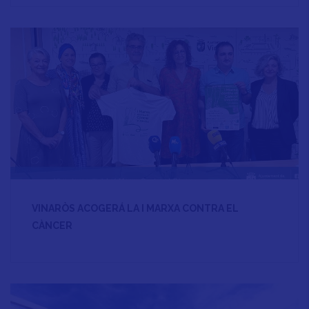
VINARÒS ACOGERÁ LA I MARXA CONTRA EL
CÀNCER