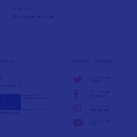
Etiquetas
Vinaròs per emportar
mació
Social media
al
Síguenos en:
Twitter
e privacidad
Síguenos en:
Facebook
Síguenos en:
Instagram
Síguenos en:
YouTube