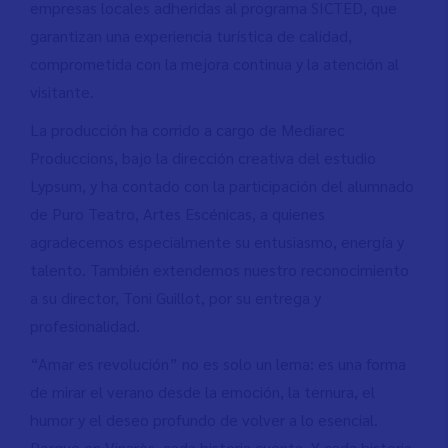
empresas locales adheridas al programa SICTED, que
garantizan una experiencia turística de calidad,
comprometida con la mejora continua y la atención al
visitante.
La producción ha corrido a cargo de Mediarec
Produccions, bajo la dirección creativa del estudio
Lypsum, y ha contado con la participación del alumnado
de Puro Teatro, Artes Escénicas, a quienes
agradecemos especialmente su entusiasmo, energía y
talento. También extendemos nuestro reconocimiento
a su director, Toni Guillot, por su entrega y
profesionalidad.
“Amar es revolución” no es solo un lema: es una forma
de mirar el verano desde la emoción, la ternura, el
humor y el deseo profundo de volver a lo esencial.
Porque en Vinaròs, cada historia cuenta. Y cada historia