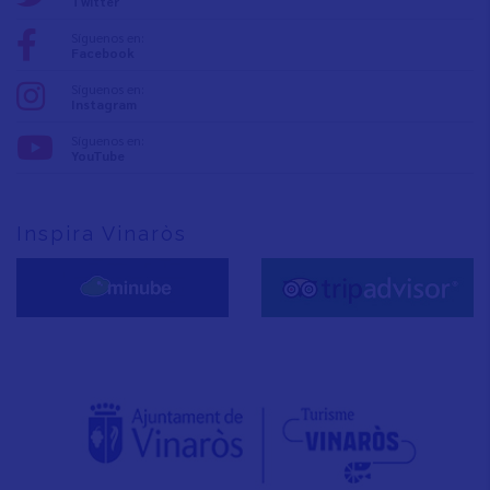
Twitter
Síguenos en:
Facebook
Síguenos en:
Instagram
Síguenos en:
YouTube
Inspira Vinaròs