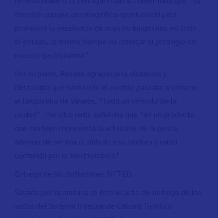
reconocimiento la concejala García comentaba que “su
elección supone una magnífica oportunidad para
promover la excelencia de nuestro langostino en todo
el estado, al mismo tiempo de reforzar el prestigio de
nuestra gastronomía”.
Por su parte, Resano agradecía la distinción y
destacaba que hará todo el posible para dar a conocer
el langostino de Vinaròs, “todo un símbolo de la
ciudad”. Por otro lado, señalaba que “es un producto
que también representa la artesanía de la pesca,
además de ser único, debido a su textura y sabor
conferido por el Mediterráneo”.
Entrega de las distinciones SICTED
Sábado por la mañana se hizo el acto de entrega de los
sellos del Sistema Integral de Calidad Turística