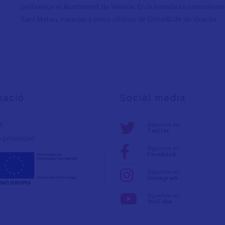
pertenece el Ajuntament de Vinaròs. En la jornada se conocieron
Sant Mateu, naranjas y otros cítricos de Citrus&Life de Vinaròs.
mació
Social media
al
Síguenos en:
Twitter
e privacidad
Síguenos en:
Facebook
Síguenos en:
Instagram
Síguenos en:
YouTube