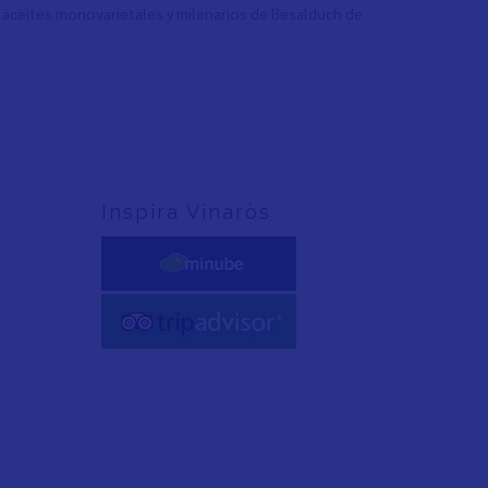
 aceites monovarietales y milenarios de Besalduch de
Inspira Vinaròs