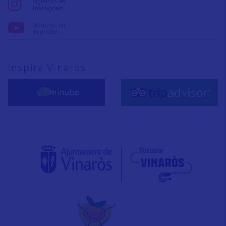
Síguenos en:
Instagram
Síguenos en:
YouTube
Inspira Vinaròs