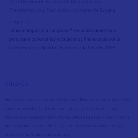
Next Generation EU. Plan de Recuperación,
Transformación y Resiliencia - Gobierno de España.
Etiquetas
Turismo impulsa la campaña “Realidad aumentada”
para dar a conocer las actuaciones financiadas por la
Unión Europea Realitat Augmentada Vinaròs 2026
Vinaròs
Vinaròs es todo lo que necesitas para disfrutar de unas merecidas
vacaciones: relájate al sol en sus playas y recónditas calas,
descubre su apasionante historia, deleita tu paladar con nuestra
gastronomía, vive sus fiestas y siéntete como en casa, porque
estás en ella. Vinaròs es toda tuya.