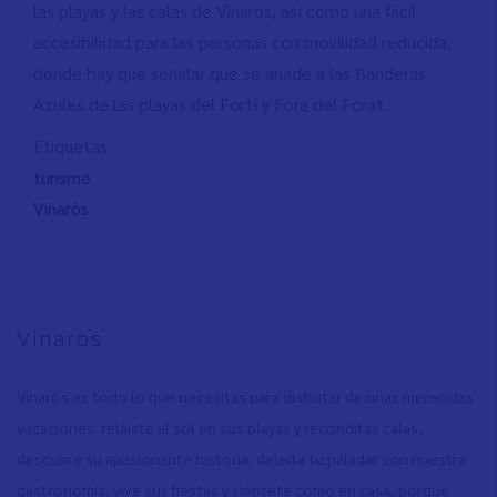
las playas y las calas de Vinaròs, así como una fácil
accesibilidad para las personas con movilidad reducida,
donde hay que señalar que se añade a las Banderas
Azules de las playas del Fortí y Fora del Forat.
Etiquetas
turisme
Vinaròs
Vinaròs
Vinaròs es todo lo que necesitas para disfrutar de unas merecidas
vacaciones: relájate al sol en sus playas y recónditas calas,
descubre su apasionante historia, deleita tu paladar con nuestra
gastronomía, vive sus fiestas y siéntete como en casa, porque