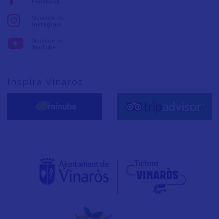
Facebook
Síguenos en:
Instagram
Síguenos en:
YouTube
Inspira Vinaròs