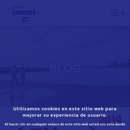
Pasar
al
contenido
principal
BLOG
Utilizamos cookies en este sitio web para
mejorar su experiencia de usuario.
Al hacer clic en cualquier enlace de este sitio web usted nos está dando