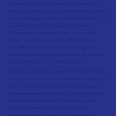
“Búsqueda del tesoro: la epopeya de Barbarroja” en
este caso se trata de un juego de habilidad con pruebas
y pistas de ingenio sobre el patrimonio de Vinaròs, toda
una experiencia interactiva para toda la familia.
“Cicloturismo interpretado: Vinaròs con un par de
ruedas”, un recorrido en bici para descubrir las
milenarias huellas de los mercaderes, los cultivos
tradicionales de la localidad o algunas de las calas más
secretas de Vinaròs, entre otras sorpresas.
“Desayunar a primera luz: Senderismo interpretado en
Sól de Riu”, en este caso una experiencia diferente para
disfrutar de la salida del sol y escuchar leyendas e
historias relacionadas con el alba, mientras se disfruta
de un desayuno de kilómetro 0. Cerrarán las visitas
guiadas "Cazadores de trufas en el Puig", una
experiencia donde los participantes tendrán que