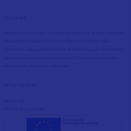
Vinaròs
Vinaròs es todo lo que necesitas para disfrutar de unas merecidas
vacaciones: relájate al sol en sus playas y recónditas calas,
descubre su apasionante historia, deleita tu paladar con nuestra
gastronomía, vive sus fiestas y siéntete como en casa, porque
estás en ella. Vinaròs es toda tuya.
Informació
Aviso Legal
Política de privacidad