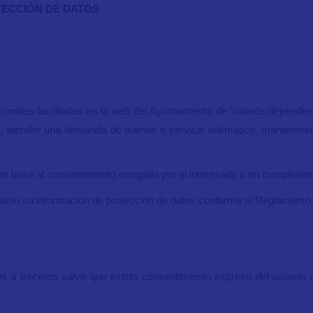
TECCIÓN DE DATOS
ersonales facilitados en la web del Ayuntamiento de Vinaròs depender
ario, atender una demanda de trámite o servicio telemático, mantene
en base al consentimiento otorgado por el interesado o en cumplimien
usuario su información de protección de datos conforme al Reglamento
a terceros salvo que exista consentimiento expreso del usuario o 