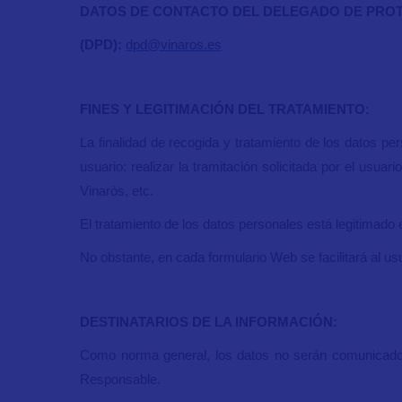
DATOS DE CONTACTO DEL DELEGADO DE PRO
(DPD):
dpd@vinaros.es
FINES Y LEGITIMACIÓN DEL TRATAMIENTO:
La finalidad de recogida y tratamiento de los datos p
usuario: realizar la tramitación solicitada por el usu
Vinaròs, etc.
El tratamiento de los datos personales está legitimado 
No obstante, en cada formulario Web se facilitará al 
DESTINATARIOS DE LA INFORMACIÓN:
Como norma general, los datos no serán comunicados 
Responsable.