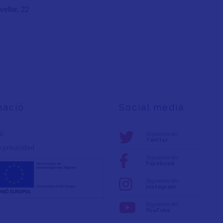
ellar, 22
mació
Social media
al
Síguenos en:
Twitter
e privacidad
Síguenos en:
Facebook
Síguenos en:
Instagram
Síguenos en:
YouTube