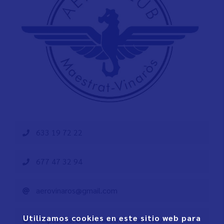
633 19 72 22
677 47 32 94
aerovinaros@gmail.com
Utilizamos cookies en este sitio web para
https://aeroclubmaestratvinaros.es/