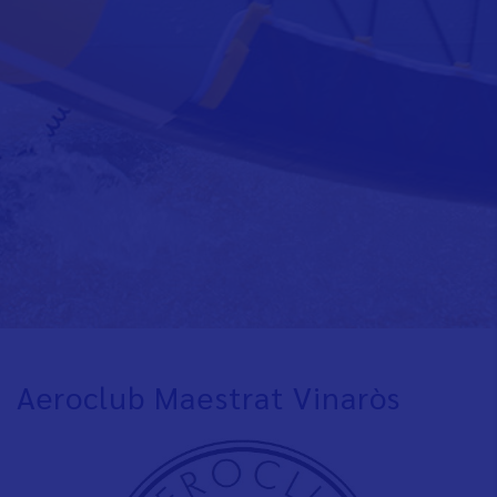
Aeroclub Maestrat Vinaròs