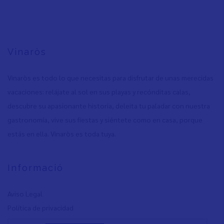
Vinaròs
Vinaròs es todo lo que necesitas para disfrutar de unas merecidas
vacaciones: relájate al sol en sus playas y recónditas calas,
descubre su apasionante historia, deleita tu paladar con nuestra
gastronomía, vive sus fiestas y siéntete como en casa, porque
estás en ella. Vinaròs es toda tuya.
Informació
Aviso Legal
Política de privacidad