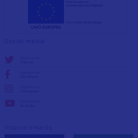
Social media
Síguenos en:
Twitter
Síguenos en:
Facebook
Síguenos en:
Instagram
Síguenos en:
YouTube
Inspira Vinaròs