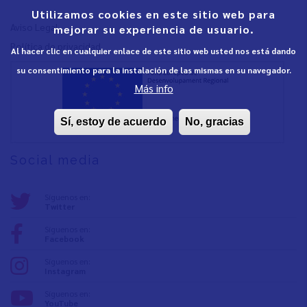
Utilizamos cookies en este sitio web para
Aviso Legal
mejorar su experiencia de usuario.
Política de privacidad
Al hacer clic en cualquier enlace de este sitio web usted nos está dando
su consentimiento para la instalación de las mismas en su navegador.
Más info
Sí, estoy de acuerdo
No, gracias
Social media
Síguenos en:
Twitter
Síguenos en:
Facebook
Síguenos en:
Instagram
Síguenos en:
YouTube