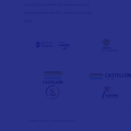
sus fiestas y siéntete como en casa,
porque estás en ella. Vinaròs es toda
tuya.
© Web Oficial Turisme Vinaròs