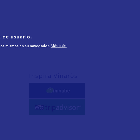
 de usuario.
Más info
 las mismas en su navegador.
Inspira Vinaròs