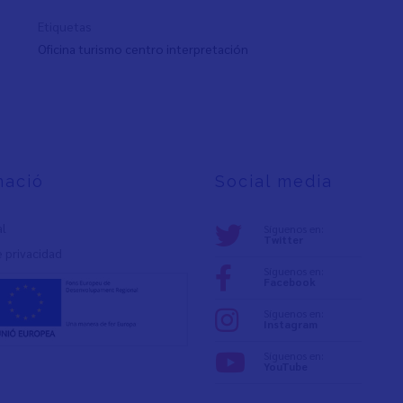
Etiquetas
Oficina turismo centro interpretación
mació
Social media
al
Síguenos en:
Twitter
e privacidad
Síguenos en:
Facebook
Síguenos en:
Instagram
Síguenos en:
YouTube