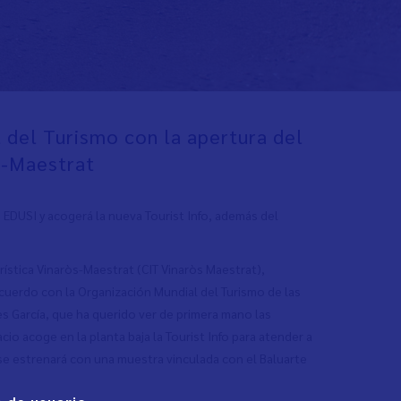
 del Turismo con la apertura del
s-Maestrat
 EDUSI y acogerá la nueva Tourist Info, además del
rística Vinaròs-Maestrat (CIT Vinaròs Maestrat),
acuerdo con la Organización Mundial del Turismo de las
es García, que ha querido ver de primera mano las
io acoge en la planta baja la Tourist Info para atender a
se estrenará con una muestra vinculada con el Baluarte