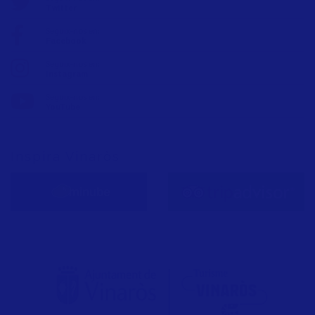
Twitter
Seguix-nos en:
Facebook
Seguix-nos en:
Instagram
Seguix-nos en:
YouTube
Inspira Vinaròs