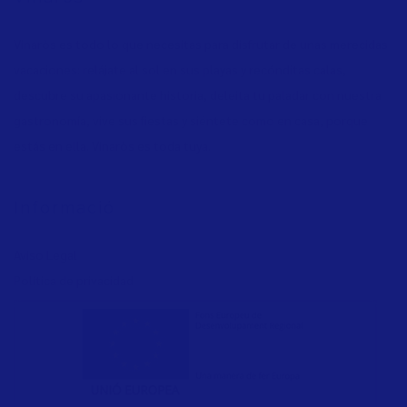
Vinaròs es todo lo que necesitas para disfrutar de unas merecidas
vacaciones: relájate al sol en sus playas y recónditas calas,
descubre su apasionante historia, deleita tu paladar con nuestra
gastronomía, vive sus fiestas y siéntete como en casa, porque
estás en ella. Vinaròs es toda tuya.
Informació
Aviso Legal
Política de privacidad