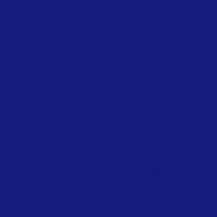
Social media
Síguenos en:
Twitter
Síguenos en:
Facebook
Síguenos en:
Instagram
Síguenos en:
YouTube
Inspira Vinaròs