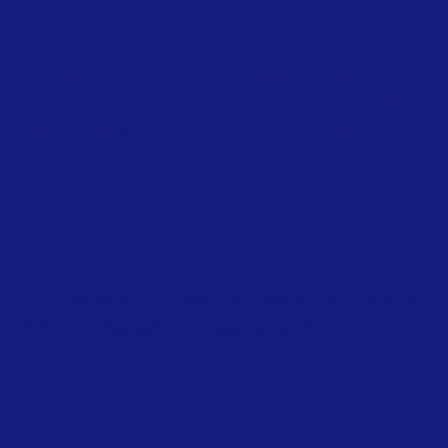
afecten la imagen competitiva del destino turístico.
El primer teniente de alcalde y regidor de
Promoció de
la Ciutat i Interés Turístic
, Marc Albella, ha indicado que
“es importante luchar contra el intrusismo en el alquiler
turístico para proteger los residentes y visitantes y
garantizar un servicio regulado y reglado”.
Etiquetas
Vinaròs se reúne con Turisme Comunitat Valenciana para
luchar contra el intrusismo en el alquiler turístico
Vinaròs