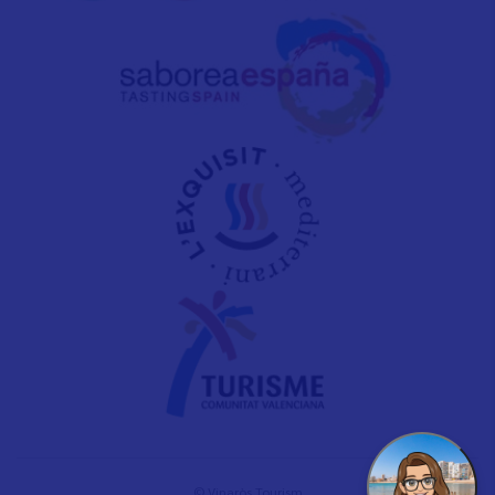
© Vinaròs Tourism