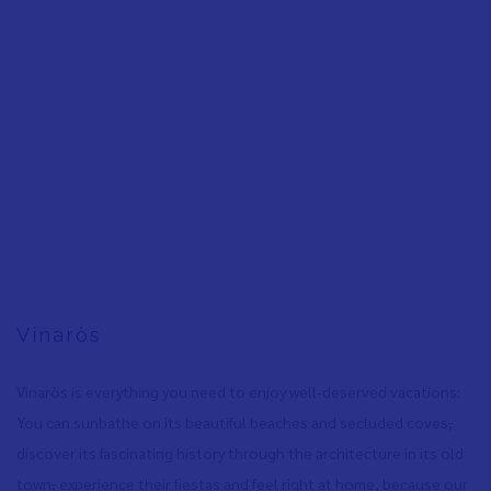
Vinaròs
Vinaròs is everything you need to enjoy well-deserved vacations:
You can sunbathe on its beautiful beaches and secluded coves
,
discover its fascinating history through the architecture in its old
town
,
experience their fiestas and feel right at home, because our