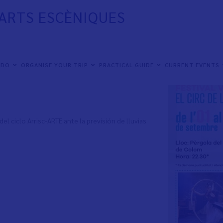
 ARTS ESCÈNIQUES
áculos de circo en la calle
de gran calidad
 DO
ORGANISE YOUR TRIP
PRACTICAL GUIDE
CURRENT EVENTS
 ciclo Arrisc-ARTE ante la previsión de lluvias