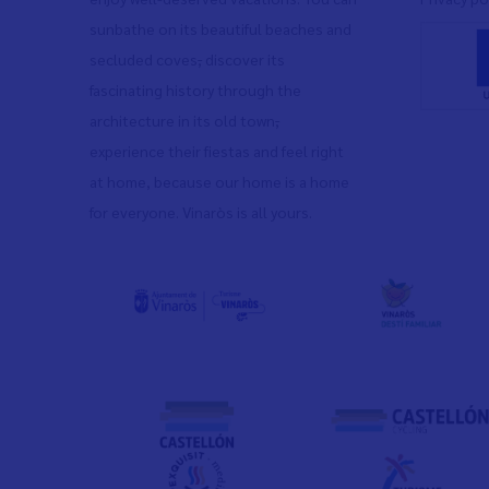
sunbathe on its beautiful beaches and
secluded coves
,
discover its
fascinating history through the
architecture in its old town
,
experience their fiestas and feel right
at home, because our home is a home
for everyone. Vinaròs is all yours.