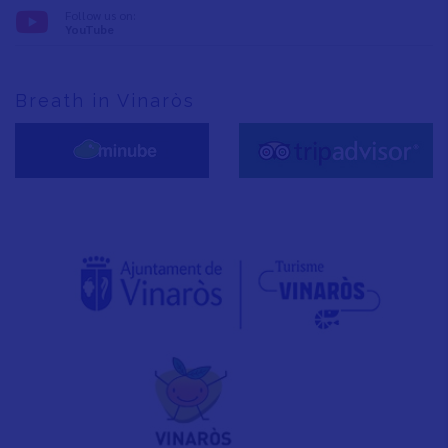
Follow us on:
YouTube
Breath in Vinaròs