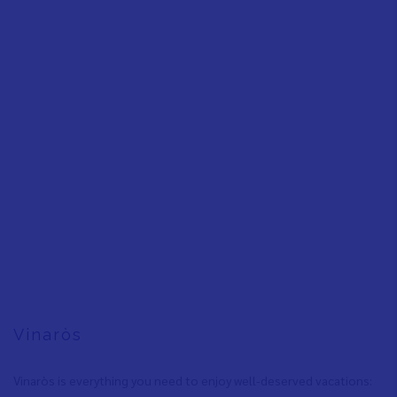
Vinaròs
Vinaròs is everything you need to enjoy well-deserved vacations: