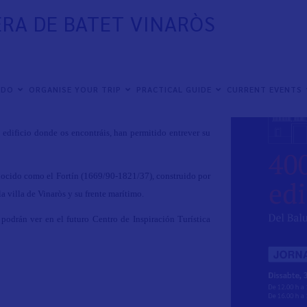
RA DE BATET VINARÒS
 DO
ORGANISE YOUR TRIP
PRACTICAL GUIDE
CURRENT EVENTS
historia.
 edificio donde os encontráis, han permitido entrever su
onocido como el Fortín (1669/90-1821/37), construido por
la villa de Vinaròs y su frente marítimo.
podrán ver en el futuro Centro de Inspiración Turística