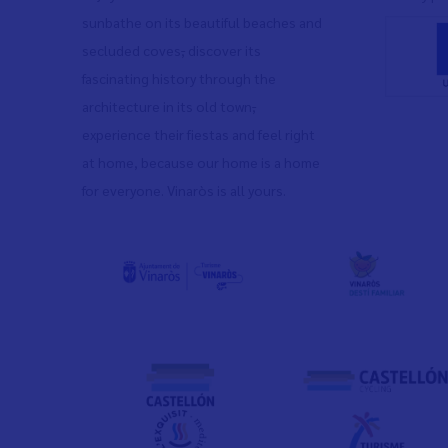
sunbathe on its beautiful beaches and
secluded coves
,
discover its
fascinating history through the
architecture in its old town
,
experience their fiestas and feel right
at home, because our home is a home
for everyone. Vinaròs is all yours.