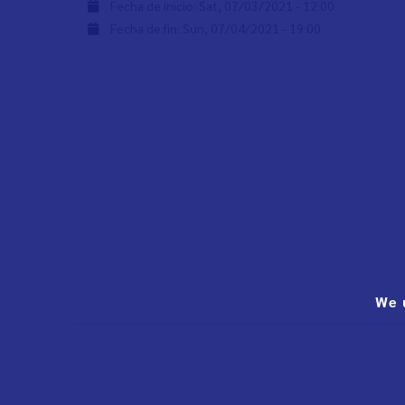
Fecha de inicio:
Sat, 07/03/2021 - 12:00
Fecha de fin:
Sun, 07/04/2021 - 19:00
We 