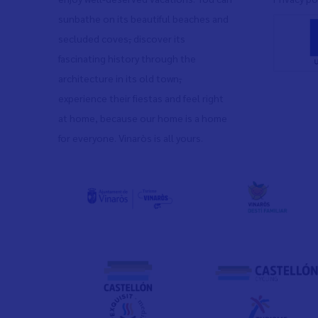
sunbathe on its beautiful beaches and
secluded coves
,
discover its
fascinating history through the
architecture in its old town
,
experience their fiestas and feel right
at home, because our home is a home
for everyone. Vinaròs is all yours.