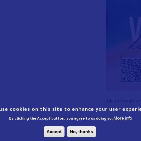
Add to Google ca
use cookies on this site to enhance your user experi
More info
By clicking the Accept button, you agree to us doing so.
Accept
No, thanks